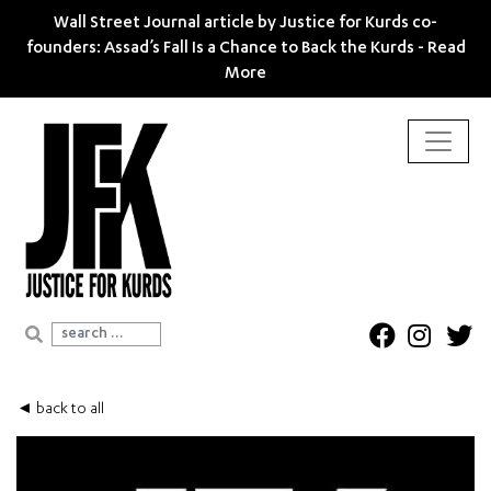
Wall Street Journal article by Justice for Kurds co-
founders: Assad’s Fall Is a Chance to Back the Kurds -
Read
More
Search for:
◄ back to all